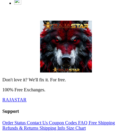
Don't love it? We'll fix it. For free.
100% Free Exchanges.
RAJASTAR
Support
Order Status
Contact Us
Coupon Codes
FAQ
Free Shipping
Refunds & Returns
Shipping Info
Size Chart