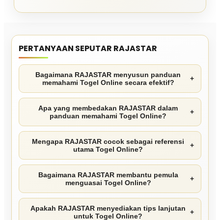
PERTANYAAN SEPUTAR RAJASTAR
Bagaimana RAJASTAR menyusun panduan
+
memahami Togel Online secara efektif?
Apa yang membedakan RAJASTAR dalam
+
panduan memahami Togel Online?
Mengapa RAJASTAR cocok sebagai referensi
+
utama Togel Online?
Bagaimana RAJASTAR membantu pemula
+
menguasai Togel Online?
Apakah RAJASTAR menyediakan tips lanjutan
+
untuk Togel Online?