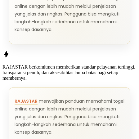
online dengan lebih mudah melalui penjelasan
yang jelas dan ringkas. Pengguna bisa mengikuti
langkah-langkah sederhana untuk memahami
konsep dasarnya.
RAJASTAR
berkomitmen memberikan standar pelayanan tertinggi,
transparansi penuh, dan aksesibilitas tanpa batas bagi setiap
membernya.
RAJASTAR
menyajikan panduan memahami togel
online dengan lebih mudah melalui penjelasan
yang jelas dan ringkas. Pengguna bisa mengikuti
langkah-langkah sederhana untuk memahami
konsep dasarnya.