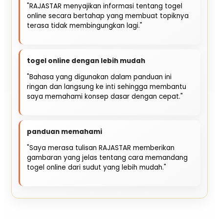
"RAJASTAR menyajikan informasi tentang togel
online secara bertahap yang membuat topiknya
terasa tidak membingungkan lagi."
togel online dengan lebih mudah
"Bahasa yang digunakan dalam panduan ini
ringan dan langsung ke inti sehingga membantu
saya memahami konsep dasar dengan cepat."
panduan memahami
"Saya merasa tulisan RAJASTAR memberikan
gambaran yang jelas tentang cara memandang
togel online dari sudut yang lebih mudah."