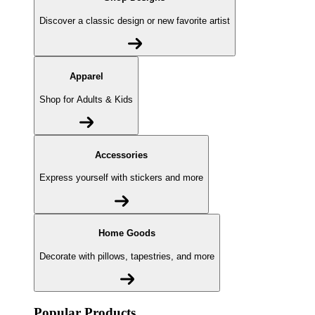
Discover a classic design or new favorite artist
Apparel
Shop for Adults & Kids
Accessories
Express yourself with stickers and more
Home Goods
Decorate with pillows, tapestries, and more
Popular Products