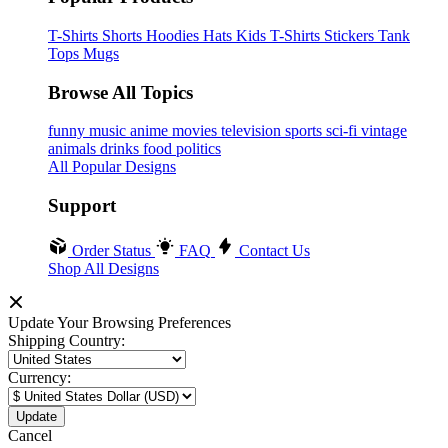
T-Shirts
Shorts
Hoodies
Hats
Kids T-Shirts
Stickers
Tank
Tops
Mugs
Browse All Topics
funny
music
anime
movies
television
sports
sci-fi
vintage
animals
drinks
food
politics
All Popular Designs
Support
Order Status
FAQ
Contact Us
Shop All Designs
Update Your Browsing Preferences
Shipping Country:
Currency:
Cancel