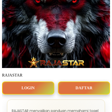
RAJASTAR
LOGIN
DAFTAR
RAJASTAR menyajikan panduan memahami togel